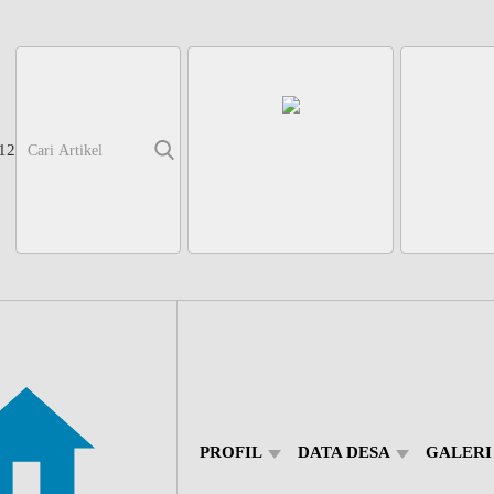
14
PROFIL
DATA DESA
GALERI