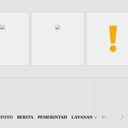
 FOTO
BERITA
PEMERINTAH
LAYANAN
PETA
PEM