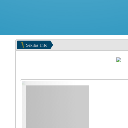
Sekilas
Info