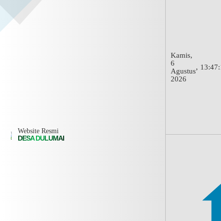
Kamis,
6
,
13:
47:
Agustus
2026
Website Resmi
DESA DULUMAI