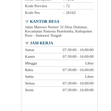
Kode Provinsi
:
72
Kode Pos
:
26162
KANTOR DESA
Jalan Marowo Nomor 32 Desa Dulumai,
Kecamatan Pamona Puselemba, Kabupaten
Poso - Sulawesi Tengah
JAM KERJA
Jumat
07:30:00 - 16:00:00
Kamis
07:30:00 - 16:00:00
Minggu
Libur
Rabu
07:30:00 - 16:00:00
Sabtu
Libur
Selasa
07:30:00 - 16:00:00
Senin
07:30:00 - 16:00:00