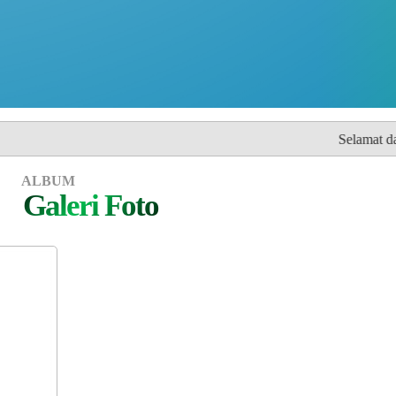
Selamat datang di Website Res
ALBUM
Galeri Foto