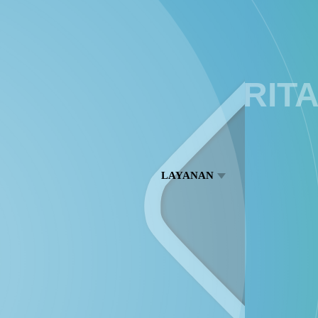
ARTIKEL / BERIT
LAYANAN