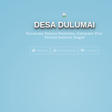
DESA DULUMAI
Kecamatan Pamona Puselemba, Kabupaten Poso
Provinsi Sulawesi Tengah
Identitas
Pemerintahan
Layanan