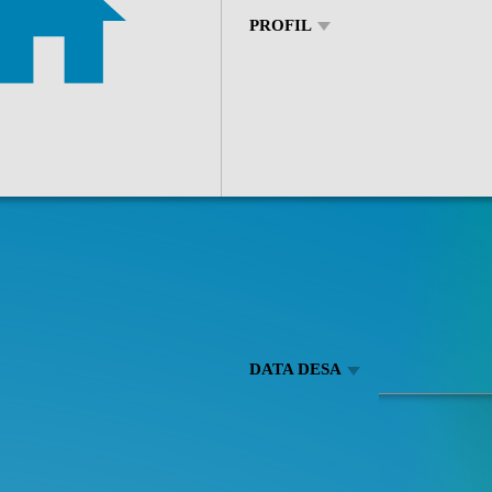
PROFIL
DATA DESA