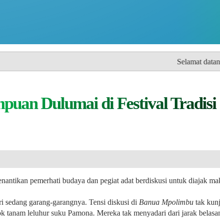
Selamat datang di Website Resmi De
uan Dulumai di Festival Tradisi
kan pemerhati budaya dan pegiat adat berdiskusi untuk diajak mak
 sedang garang-garangnya. Tensi diskusi di
Banua Mpolimbu
tak kun
ok tanam leluhur suku Pamona. Mereka tak menyadari dari jarak belasan